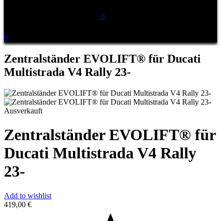
0
0
Zentralständer EVOLIFT® für Ducati
Multistrada V4 Rally 23-
Ausverkauft
Zentralständer EVOLIFT® für
Ducati Multistrada V4 Rally
23-
Add to wishlist
419,00
€