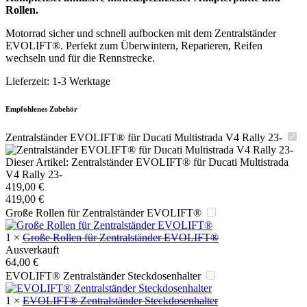
Rollen.
Motorrad sicher und schnell aufbocken mit dem Zentralständer
EVOLIFT®. Perfekt zum Überwintern, Reparieren, Reifen
wechseln und für die Rennstrecke.
Lieferzeit:
1-3 Werktage
Empfohlenes Zubehör
Zentralständer EVOLIFT® für Ducati Multistrada V4 Rally 23-
Dieser Artikel:
Zentralständer EVOLIFT® für Ducati Multistrada
V4 Rally 23-
419,00
€
419,00
€
Große Rollen für Zentralständer EVOLIFT®
1
×
Große Rollen für Zentralständer EVOLIFT®
Ausverkauft
64,00
€
EVOLIFT® Zentralständer Steckdosenhalter
1
×
EVOLIFT® Zentralständer Steckdosenhalter