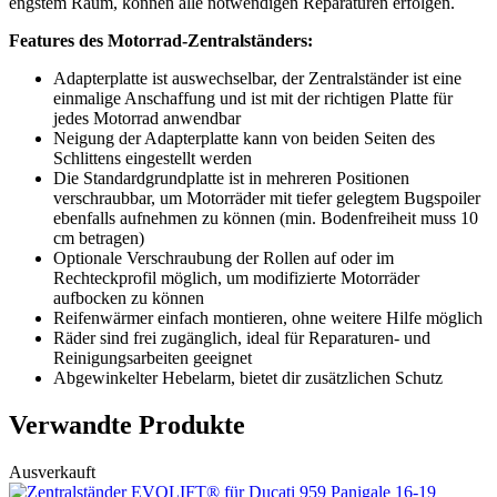
engstem Raum, können alle notwendigen Reparaturen erfolgen.
Features des Motorrad-Zentralständers:
Adapterplatte ist auswechselbar, der Zentralständer ist eine
einmalige Anschaffung und ist mit der richtigen Platte für
jedes Motorrad anwendbar
Neigung der Adapterplatte kann von beiden Seiten des
Schlittens eingestellt werden
Die Standardgrundplatte ist in mehreren Positionen
verschraubbar, um Motorräder mit tiefer gelegtem Bugspoiler
ebenfalls aufnehmen zu können (min. Bodenfreiheit muss 10
cm betragen)
Optionale Verschraubung der Rollen auf oder im
Rechteckprofil möglich, um modifizierte Motorräder
aufbocken zu können
Reifenwärmer einfach montieren, ohne weitere Hilfe möglich
Räder sind frei zugänglich, ideal für Reparaturen- und
Reinigungsarbeiten geeignet
Abgewinkelter Hebelarm, bietet dir zusätzlichen Schutz
Verwandte Produkte
Ausverkauft