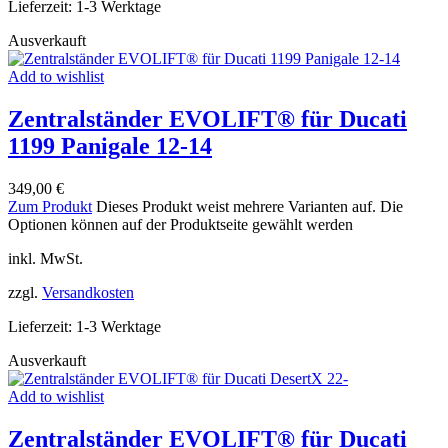
Lieferzeit:
1-3 Werktage
Ausverkauft
Add to wishlist
Zentralständer EVOLIFT® für Ducati
1199 Panigale 12-14
349,00
€
Zum Produkt
Dieses Produkt weist mehrere Varianten auf. Die
Optionen können auf der Produktseite gewählt werden
inkl. MwSt.
zzgl.
Versandkosten
Lieferzeit:
1-3 Werktage
Ausverkauft
Add to wishlist
Zentralständer EVOLIFT® für Ducati