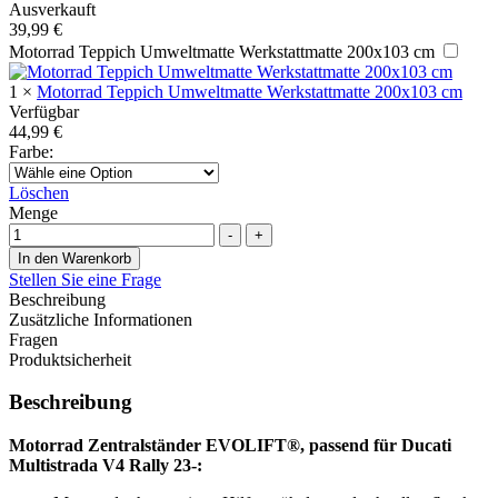
Ausverkauft
39,99
€
Motorrad Teppich Umweltmatte Werkstattmatte 200x103 cm
1
×
Motorrad Teppich Umweltmatte Werkstattmatte 200x103 cm
Verfügbar
44,99
€
Farbe
:
Löschen
Menge
-
+
In den Warenkorb
Stellen Sie eine Frage
Beschreibung
Zusätzliche Informationen
Fragen
Produktsicherheit
Beschreibung
Motorrad Zentralständer EVOLIFT®, passend für Ducati
Multistrada V4 Rally 23-: