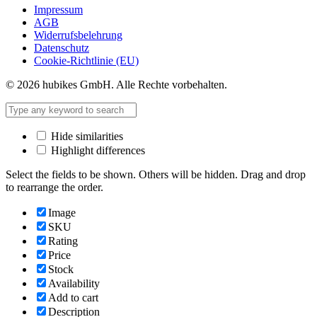
Impressum
AGB
Widerrufsbelehrung
Datenschutz
Cookie-Richtlinie (EU)
© 2026 hubikes GmbH. Alle Rechte vorbehalten.
Hide similarities
Highlight differences
Select the fields to be shown. Others will be hidden. Drag and drop
to rearrange the order.
Image
SKU
Rating
Price
Stock
Availability
Add to cart
Description