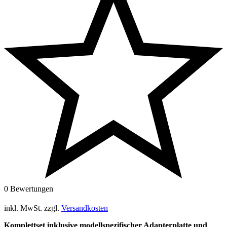
0 Bewertungen
inkl. MwSt.
zzgl.
Versandkosten
Komplettset inklusive modellspezifischer Adapterplatte und