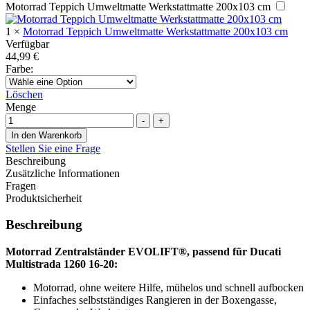
Motorrad Teppich Umweltmatte Werkstattmatte 200x103 cm
1
×
Motorrad Teppich Umweltmatte Werkstattmatte 200x103 cm
Verfügbar
44,99
€
Farbe
:
Löschen
Menge
-
+
In den Warenkorb
Stellen Sie eine Frage
Beschreibung
Zusätzliche Informationen
Fragen
Produktsicherheit
Beschreibung
Motorrad Zentralständer EVOLIFT®, passend für Ducati
Multistrada 1260 16-20:
Motorrad, ohne weitere Hilfe, mühelos und schnell aufbocken
Einfaches selbstständiges Rangieren in der Boxengasse,