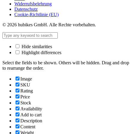
Widerrufsbelehrung
Datenschutz
Cookie-Richtlinie (EU)
© 2026 hubikes GmbH. Alle Rechte vorbehalten.
Hide similarities
Highlight differences
Select the fields to be shown. Others will be hidden. Drag and drop
to rearrange the order.
Image
SKU
Rating
Price
Stock
Availability
Add to cart
Description
Content
Weight