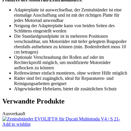
Adapterplatte ist auswechselbar, der Zentralständer ist eine
einmalige Anschaffung und ist mit der richtigen Platte für
jedes Motorrad anwendbar
Neigung der Adapterplatte kann von beiden Seiten des
Schlittens eingestellt werden
Die Standardgrundplatte ist in mehreren Positionen
verschraubbar, um Motorräder mit tiefer gelegtem Bugspoiler
ebenfalls aufnehmen zu können (min. Bodenfreiheit muss 10
cm betragen)
Optionale Verschraubung der Rollen auf oder im
Rechteckprofil möglich, um modifizierte Motorräder
aufbocken zu können
Reifenwärmer einfach montieren, ohne weitere Hilfe möglich
Räder sind frei zugänglich, ideal für Reparaturen- und
Reinigungsarbeiten geeignet
Abgewinkelter Hebelarm, bietet dir zusätzlichen Schutz
Verwandte Produkte
Ausverkauft
Add to wishlist