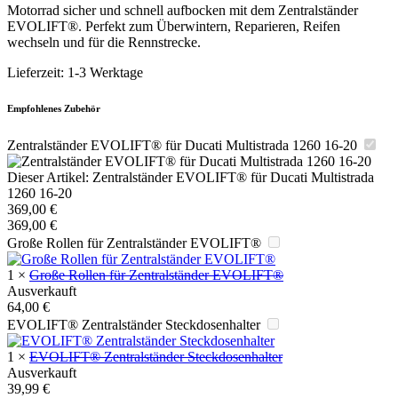
Motorrad sicher und schnell aufbocken mit dem Zentralständer
EVOLIFT®. Perfekt zum Überwintern, Reparieren, Reifen
wechseln und für die Rennstrecke.
Lieferzeit:
1-3 Werktage
Empfohlenes Zubehör
Zentralständer EVOLIFT® für Ducati Multistrada 1260 16-20
Dieser Artikel:
Zentralständer EVOLIFT® für Ducati Multistrada
1260 16-20
369,00
€
369,00
€
Große Rollen für Zentralständer EVOLIFT®
1
×
Große Rollen für Zentralständer EVOLIFT®
Ausverkauft
64,00
€
EVOLIFT® Zentralständer Steckdosenhalter
1
×
EVOLIFT® Zentralständer Steckdosenhalter
Ausverkauft
39,99
€