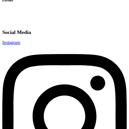
Partner
Social Media
Instagram