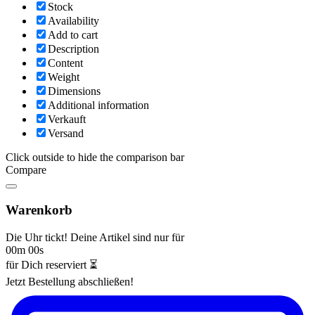
Stock
Availability
Add to cart
Description
Content
Weight
Dimensions
Additional information
Verkauft
Versand
Click outside to hide the comparison bar
Compare
Warenkorb
Die Uhr tickt! Deine Artikel sind nur für
00m 00s
für Dich reserviert ⏳
Jetzt Bestellung abschließen!