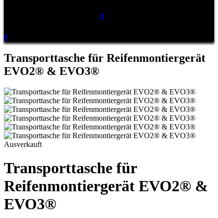
0
0
Transporttasche für Reifenmontiergerät
EVO2® & EVO3®
Ausverkauft
Transporttasche für
Reifenmontiergerät EVO2® &
EVO3®