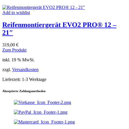
Add to wishlist
Reifenmontiergerät EVO2 PRO® 12 –
21″
319,00
€
Zum Produkt
inkl. 19 % MwSt.
zzgl.
Versandkosten
Lieferzeit:
1-3 Werktage
Akzeptierte Zahlungsmethoden