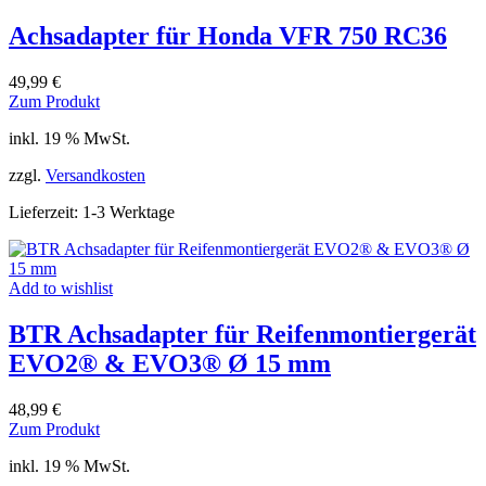
Achsadapter für Honda VFR 750 RC36
49,99
€
Zum Produkt
inkl. 19 % MwSt.
zzgl.
Versandkosten
Lieferzeit:
1-3 Werktage
Add to wishlist
BTR Achsadapter für Reifenmontiergerät
EVO2® & EVO3® Ø 15 mm
48,99
€
Zum Produkt
inkl. 19 % MwSt.