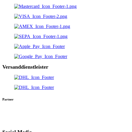
Versanddienstleister
Partner
Social Media