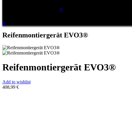
0
0
Reifenmontiergerät EVO3®
Reifenmontiergerät EVO3®
Add to wishlist
408,99
€