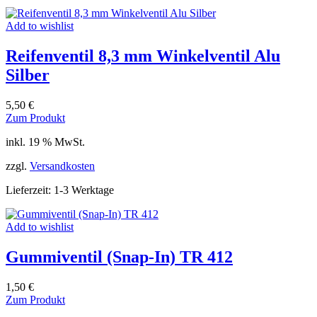
Add to wishlist
Reifenventil 8,3 mm Winkelventil Alu
Silber
5,50
€
Zum Produkt
inkl. 19 % MwSt.
zzgl.
Versandkosten
Lieferzeit:
1-3 Werktage
Add to wishlist
Gummiventil (Snap-In) TR 412
1,50
€
Zum Produkt