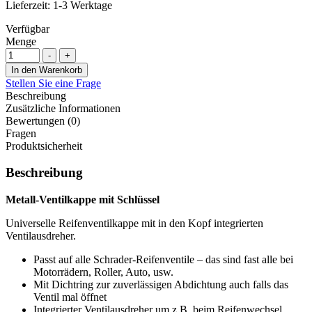
Lieferzeit:
1-3 Werktage
Verfügbar
Menge
-
+
In den Warenkorb
Stellen Sie eine Frage
Beschreibung
Zusätzliche Informationen
Bewertungen (0)
Fragen
Produktsicherheit
Beschreibung
Metall-Ventilkappe mit Schlüssel
Universelle Reifenventilkappe mit in den Kopf integrierten
Ventilausdreher.
Passt auf alle Schrader-Reifenventile – das sind fast alle bei
Motorrädern, Roller, Auto, usw.
Mit Dichtring zur zuverlässigen Abdichtung auch falls das
Ventil mal öffnet
Integrierter Ventilausdreher um z.B. beim Reifenwechsel