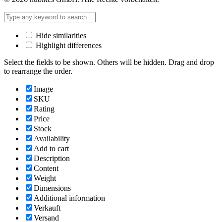
Hide similarities
Highlight differences
Select the fields to be shown. Others will be hidden. Drag and drop
to rearrange the order.
Image
SKU
Rating
Price
Stock
Availability
Add to cart
Description
Content
Weight
Dimensions
Additional information
Verkauft
Versand