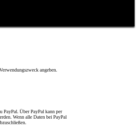
ls Verwendungszweck angeben.
 zu PayPal. Über PayPal kann per
erden. Wenn alle Daten bei PayPal
abzuschließen.