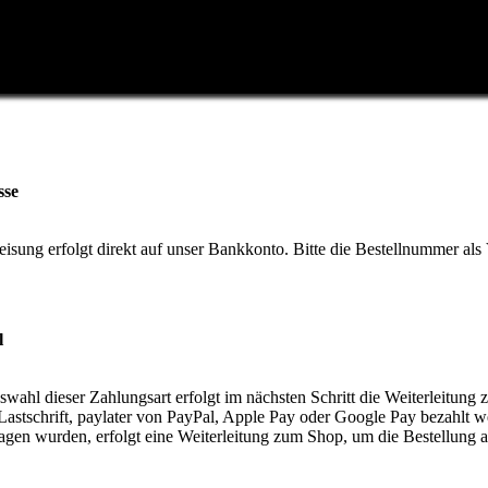
sse
isung erfolgt direkt auf unser Bankkonto. Bitte die Bestellnummer a
l
swahl dieser Zahlungsart erfolgt im nächsten Schritt die Weiterleitung
astschrift, paylater von PayPal, Apple Pay oder Google Pay bezahlt w
ragen wurden, erfolgt eine Weiterleitung zum Shop, um die Bestellung 