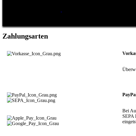
Zahlungsarten
Vorka
Überwe
PayPa
Bei Au
SEPA L
einget