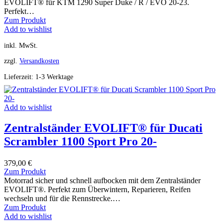
EVOLIFT® für KTM 1290 Super Duke / R / EVO 20-23.
Perfekt…
Zum Produkt
Add to wishlist
inkl. MwSt.
zzgl.
Versandkosten
Lieferzeit:
1-3 Werktage
Add to wishlist
Zentralständer EVOLIFT® für Ducati
Scrambler 1100 Sport Pro 20-
379,00
€
Zum Produkt
Motorrad sicher und schnell aufbocken mit dem Zentralständer
EVOLIFT®. Perfekt zum Überwintern, Reparieren, Reifen
wechseln und für die Rennstrecke.…
Zum Produkt
Add to wishlist