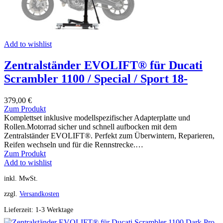
Add to wishlist
Zentralständer EVOLIFT® für Ducati
Scrambler 1100 / Special / Sport 18-
379,00
€
Zum Produkt
Komplettset inklusive modellspezifischer Adapterplatte und
Rollen.Motorrad sicher und schnell aufbocken mit dem
Zentralständer EVOLIFT®. Perfekt zum Überwintern, Reparieren,
Reifen wechseln und für die Rennstrecke.…
Zum Produkt
Add to wishlist
inkl. MwSt.
zzgl.
Versandkosten
Lieferzeit:
1-3 Werktage