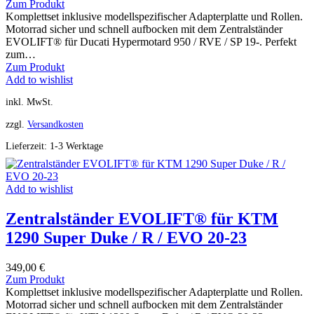
Zum Produkt
Komplettset inklusive modellspezifischer Adapterplatte und Rollen.
Motorrad sicher und schnell aufbocken mit dem Zentralständer
EVOLIFT® für Ducati Hypermotard 950 / RVE / SP 19-. Perfekt
zum…
Zum Produkt
Add to wishlist
inkl. MwSt.
zzgl.
Versandkosten
Lieferzeit:
1-3 Werktage
Add to wishlist
Zentralständer EVOLIFT® für KTM
1290 Super Duke / R / EVO 20-23
349,00
€
Zum Produkt
Komplettset inklusive modellspezifischer Adapterplatte und Rollen.
Motorrad sicher und schnell aufbocken mit dem Zentralständer