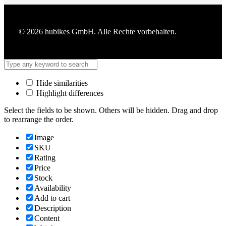
© 2026 hubikes GmbH. Alle Rechte vorbehalten.
Hide similarities
Highlight differences
Select the fields to be shown. Others will be hidden. Drag and drop
to rearrange the order.
Image
SKU
Rating
Price
Stock
Availability
Add to cart
Description
Content