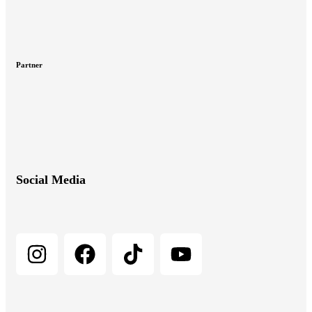
Partner
Social Media