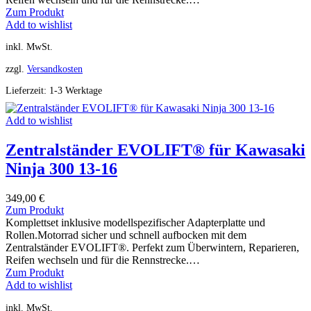
Zum Produkt
Add to wishlist
inkl. MwSt.
zzgl.
Versandkosten
Lieferzeit:
1-3 Werktage
Add to wishlist
Zentralständer EVOLIFT® für Kawasaki
Ninja 300 13-16
349,00
€
Zum Produkt
Komplettset inklusive modellspezifischer Adapterplatte und
Rollen.Motorrad sicher und schnell aufbocken mit dem
Zentralständer EVOLIFT®. Perfekt zum Überwintern, Reparieren,
Reifen wechseln und für die Rennstrecke.…
Zum Produkt
Add to wishlist
inkl. MwSt.